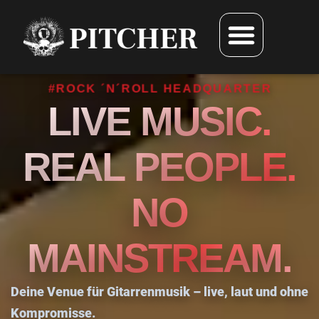
#ROCK ´N´ROLL HEADQUARTER
LIVE MUSIC.
REAL PEOPLE.
NO
MAINSTREAM.
Deine Venue für Gitarrenmusik – live, laut und ohne
Kompromisse.